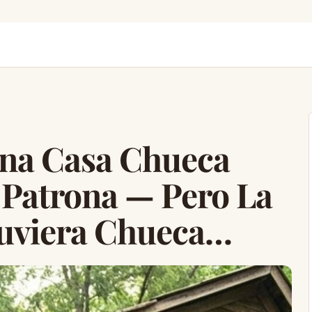
Una Casa Chueca
Patrona — Pero La
uviera Chueca…