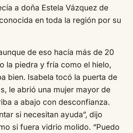
cía a doña Estela Vázquez de
conocida en toda la región por su
 aunque de eso hacía más de 20
la piedra y fría como el hielo,
 bien. Isabela tocó la puerta de
s, le abrió una mujer mayor de
riba a abajo con desconfianza.
ar si necesitan ayuda”, dijo
mo si fuera vidrio molido. “Puedo