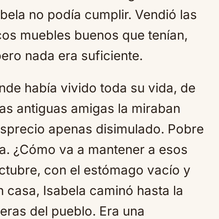
bela no podía cumplir. Vendió las
cos muebles buenos que tenían,
pero nada era suficiente.
de había vivido toda su vida, de
 Las antiguas amigas la miraban
esprecio apenas disimulado. Pobre
za. ¿Cómo va a mantener a esos
octubre, con el estómago vacío y
n casa, Isabela caminó hasta la
ueras del pueblo. Era una