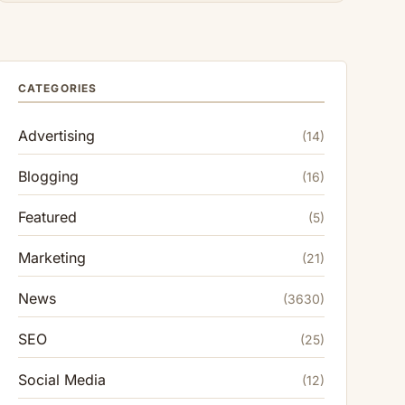
CATEGORIES
Advertising
(14)
Blogging
(16)
Featured
(5)
Marketing
(21)
News
(3630)
SEO
(25)
Social Media
(12)