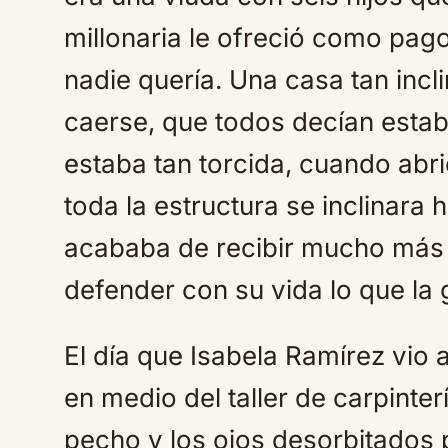
millonaria le ofreció como pag
nadie quería. Una casa tan incl
caerse, que todos decían esta
estaba tan torcida, cuando abr
toda la estructura se inclinara
acababa de recibir mucho más 
defender con su vida lo que la 
El día que Isabela Ramírez vio
en medio del taller de carpinte
pecho y los ojos desorbitados p