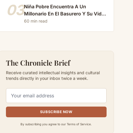
03
Niña Pobre Encuentra A Un
Millonario En El Basurero Y Su Vida
Cambia Para Siempre…
60 min read
The Chronicle Brief
Receive curated intellectual insights and cultural
trends directly in your inbox twice a week.
SUBSCRIBE NOW
By subscribing you agree to our Terms of Service.