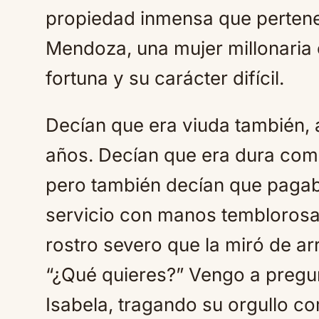
propiedad inmensa que pertene
Mendoza, una mujer millonaria 
fortuna y su carácter difícil.
Decían que era viuda también,
años. Decían que era dura como 
pero también decían que pagaba
servicio con manos temblorosa
rostro severo que la miró de ar
“¿Qué quieres?” Vengo a pregunt
Isabela, tragando su orgullo co