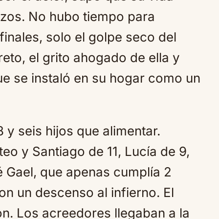
zos. No hubo tiempo para
inales, solo el golpe seco del
eto, el grito ahogado de ella y
que se instaló en su hogar como un
 y seis hijos que alimentar.
eo y Santiago de 11, Lucía de 9,
 Gael, que apenas cumplía 2
n un descenso al infierno. El
ron. Los acreedores llegaban a la