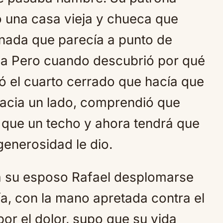
o una casa vieja y chueca que
inada que parecía a punto de
ba Pero cuando descubrió por qué
ió el cuarto cerrado que hacía que
 hacia un lado, comprendió que
que un techo y ahora tendrá que
generosidad le dio.
 a su esposo Rafael desplomarse
ría, con la mano apretada contra el
or el dolor, supo que su vida