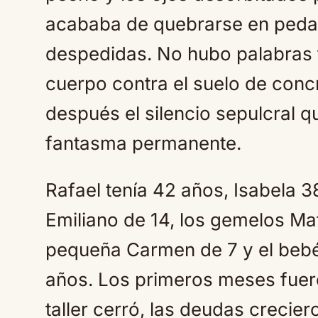
acababa de quebrarse en peda
despedidas. No hubo palabras f
cuerpo contra el suelo de concr
después el silencio sepulcral 
fantasma permanente.
Rafael tenía 42 años, Isabela 38
Emiliano de 14, los gemelos Mat
pequeña Carmen de 7 y el bebé
años. Los primeros meses fuero
taller cerró, las deudas crecie