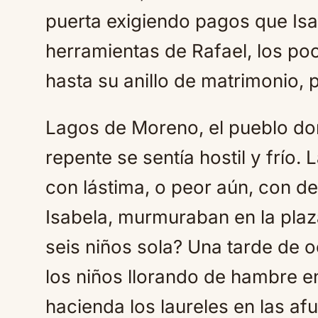
puerta exigiendo pagos que Isa
herramientas de Rafael, los po
hasta su anillo de matrimonio, 
Lagos de Moreno, el pueblo don
repente se sentía hostil y frío.
con lástima, o peor aún, con d
Isabela, murmuraban en la pla
seis niños sola? Una tarde de 
los niños llorando de hambre e
hacienda los laureles en las af