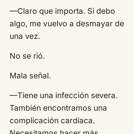
—Claro que importa. Si debo
algo, me vuelvo a desmayar de
una vez.
No se rió.
Mala señal.
—Tiene una infección severa.
También encontramos una
complicación cardíaca.
Necesitamos hacer más