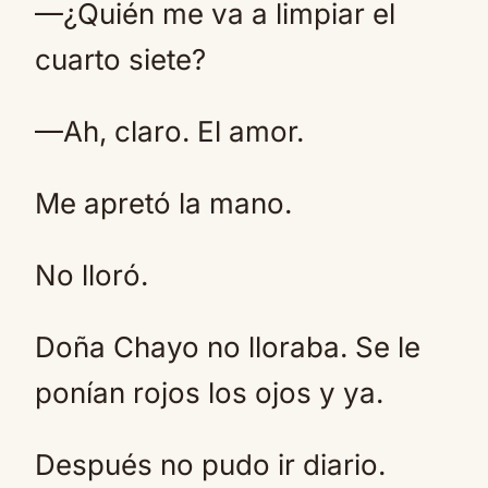
—¿Quién me va a limpiar el
cuarto siete?
—Ah, claro. El amor.
Me apretó la mano.
No lloró.
Doña Chayo no lloraba. Se le
ponían rojos los ojos y ya.
Después no pudo ir diario.