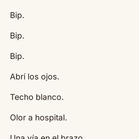
Bip.
Bip.
Bip.
Abrí los ojos.
Techo blanco.
Olor a hospital.
Una vía en el brazo.