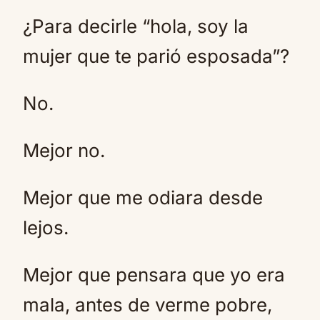
¿Para decirle “hola, soy la
mujer que te parió esposada”?
No.
Mejor no.
Mejor que me odiara desde
lejos.
Mejor que pensara que yo era
mala, antes de verme pobre,