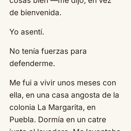
cosas bien —me dijo, en vez
de bienvenida.
Yo asentí.
No tenía fuerzas para
defenderme.
Me fui a vivir unos meses con
ella, en una casa angosta de la
colonia La Margarita, en
Puebla. Dormía en un catre