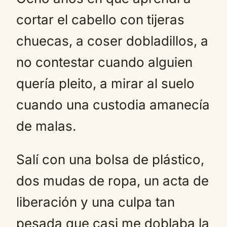
Mute
cortar el cabello con tijeras
chuecas, a coser dobladillos, a
no contestar cuando alguien
quería pleito, a mirar al suelo
cuando una custodia amanecía
de malas.
Salí con una bolsa de plástico,
dos mudas de ropa, un acta de
liberación y una culpa tan
pesada que casi me doblaba la