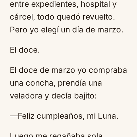
entre expedientes, hospital y
cárcel, todo quedó revuelto.
Pero yo elegí un día de marzo.
El doce.
El doce de marzo yo compraba
una concha, prendía una
veladora y decía bajito:
—Feliz cumpleaños, mi Luna.
Luego me regañaba sola.