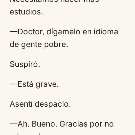
estudios.
—Doctor, dígamelo en idioma
de gente pobre.
Suspiró.
—Está grave.
Asentí despacio.
—Ah. Bueno. Gracias por no