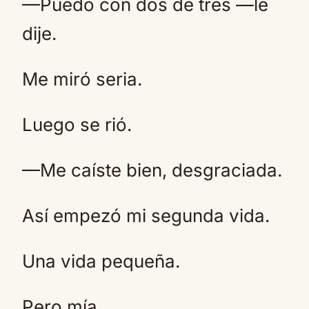
—Puedo con dos de tres —le
dije.
Me miró seria.
Luego se rió.
—Me caíste bien, desgraciada.
Así empezó mi segunda vida.
Una vida pequeña.
Pero mía.