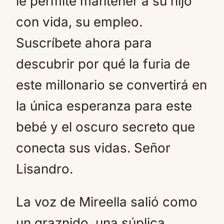
le permite mantener a su hijo
con vida, su empleo.
Suscríbete ahora para
descubrir por qué la furia de
este millonario se convertirá en
la única esperanza para este
bebé y el oscuro secreto que
conecta sus vidas. Señor
Lisandro.
La voz de Mireella salió como
un graznido, una súplica