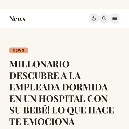
News
dark_mode
search
menu
NEWS
MILLONARIO
DESCUBRE A LA
EMPLEADA DORMIDA
EN UN HOSPITAL CON
SU BEBÉ! LO QUE HACE
TE EMOCIONA