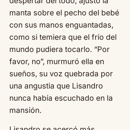
despertar del todo, ajustó la
manta sobre el pecho del bebé
con sus manos enguantadas,
como si temiera que el frío del
mundo pudiera tocarlo. “Por
favor, no”, murmuró ella en
sueños, su voz quebrada por
una angustia que Lisandro
nunca había escuchado en la
mansión.
Lisandro se acercó más