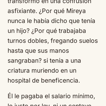
transformó en una confusión
asfixiante. ¿Por qué Mireya
nunca le había dicho que tenía
un hijo? ¿Por qué trabajaba
turnos dobles, fregando suelos
hasta que sus manos
sangraban? si tenía a una
criatura muriendo en un
hospital de beneficencia.
Él le pagaba el salario mínimo,
lo justo por ley, ni un centavo