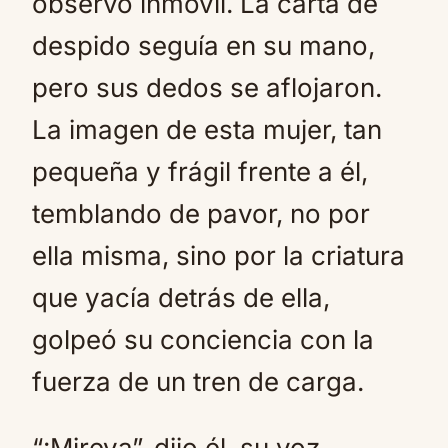
observó inmóvil. La carta de
despido seguía en su mano,
pero sus dedos se aflojaron.
La imagen de esta mujer, tan
pequeña y frágil frente a él,
temblando de pavor, no por
ella misma, sino por la criatura
que yacía detrás de ella,
golpeó su conciencia con la
fuerza de un tren de carga.
“¡Mireya”, dijo él, su voz