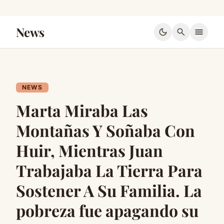
News
dark_mode
search
menu
NEWS
Marta Miraba Las
Montañas Y Soñaba Con
Huir, Mientras Juan
Trabajaba La Tierra Para
Sostener A Su Familia. La
pobreza fue apagando su