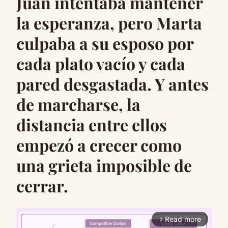
Juan intentaba mantener
la esperanza, pero Marta
culpaba a su esposo por
cada plato vacío y cada
pared desgastada. Y antes
de marcharse, la
distancia entre ellos
empezó a crecer como
una grieta imposible de
cerrar.
Read more
arrow_forward_ios