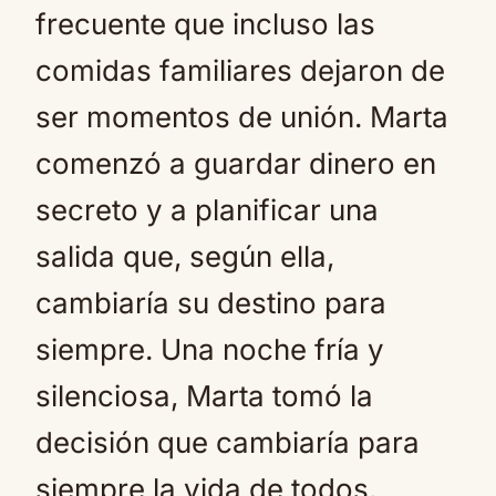
frecuente que incluso las
comidas familiares dejaron de
ser momentos de unión. Marta
comenzó a guardar dinero en
secreto y a planificar una
salida que, según ella,
cambiaría su destino para
siempre. Una noche fría y
silenciosa, Marta tomó la
decisión que cambiaría para
siempre la vida de todos.