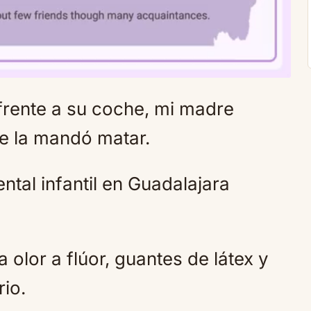
frente a su coche, mi madre
Mute
e la mandó matar.
ntal infantil en Guadalajara
 olor a flúor, guantes de látex y
rio.