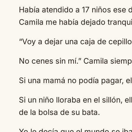
Había atendido a 17 niños ese d
Camila me había dejado tranqui
“Voy a dejar una caja de cepillo
No cenes sin mí.” Camila siemp
Si una mamá no podía pagar, el
Si un niño lloraba en el sillón, 
de la bolsa de su bata.
Yo le decía que el mundo se iba