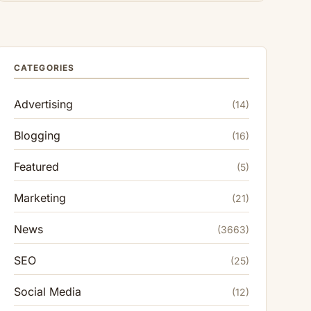
CATEGORIES
Advertising
(14)
Blogging
(16)
Featured
(5)
Marketing
(21)
News
(3663)
SEO
(25)
Social Media
(12)