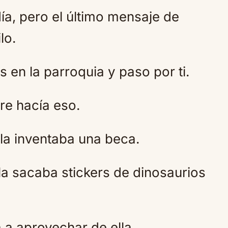
ía, pero el último mensaje de
lo.
s en la parroquia y paso por ti.
re hacía eso.
la inventaba una beca.
ella sacaba stickers de dinosaurios
 a aprovechar de ella.