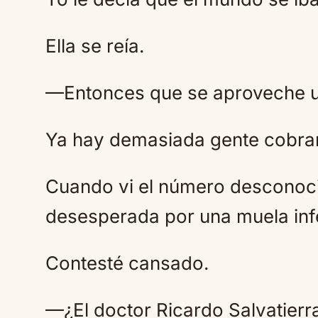
Ella se reía.
—Entonces que se aproveche un
Ya hay demasiada gente cobra
Cuando vi el número desconoci
desesperada por una muela inf
Contesté cansado.
—¿El doctor Ricardo Salvatierr