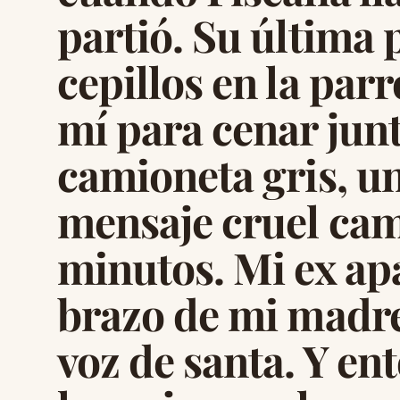
partió. Su última 
cepillos en la par
mí para cenar jun
camioneta gris, un
mensaje cruel cam
minutos. Mi ex ap
brazo de mi madre,
voz de santa. Y en