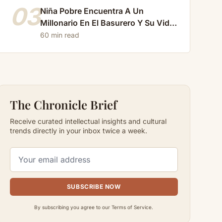
03
Niña Pobre Encuentra A Un
Millonario En El Basurero Y Su Vida
Cambia Para Siempre…
60 min read
The Chronicle Brief
Receive curated intellectual insights and cultural
trends directly in your inbox twice a week.
SUBSCRIBE NOW
By subscribing you agree to our Terms of Service.