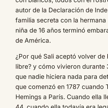
autor de la Declaración de Ind
familia secreta con la herman
niña de 16 años terminó emba
de América.
¿Por qué Sali aceptó volver de
libre? y cómo vivieron durante
que nadie hiciera nada para det
que comenzó en 1787 cuando Th
Hemings a París. Cuando ella ll
44, cuando ella todavía era le