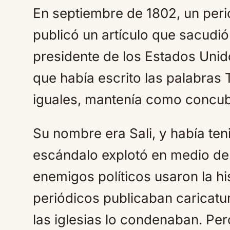
En septiembre de 1802, un peri
publicó un artículo que sacudió
presidente de los Estados Uni
que había escrito las palabra
iguales, mantenía como concub
Su nombre era Sali, y había teni
escándalo explotó en medio de 
enemigos políticos usaron la his
periódicos publicaban caricat
las iglesias lo condenaban. Pe