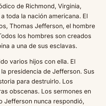
ódico de Richmond, Virginia,
 a toda la nación americana. El
dos, Thomas Jefferson, el hombre
s Todos los hombres son creados
ina a una de sus esclavas.
do varios hijos con ella. El
la presidencia de Jefferson. Sus
toria para destruirlo. Los
uras obscenas. Los sermones en
ro Jefferson nunca respondió,