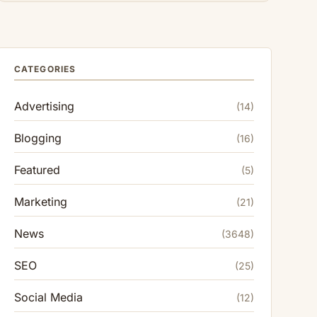
CATEGORIES
Advertising
(14)
Blogging
(16)
Featured
(5)
Marketing
(21)
News
(3648)
SEO
(25)
Social Media
(12)