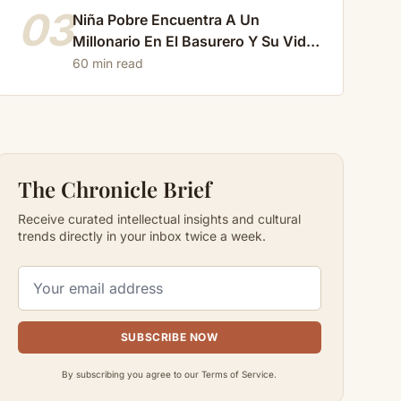
03
Niña Pobre Encuentra A Un
Millonario En El Basurero Y Su Vida
Cambia Para Siempre…
60 min read
The Chronicle Brief
Receive curated intellectual insights and cultural
trends directly in your inbox twice a week.
SUBSCRIBE NOW
By subscribing you agree to our Terms of Service.