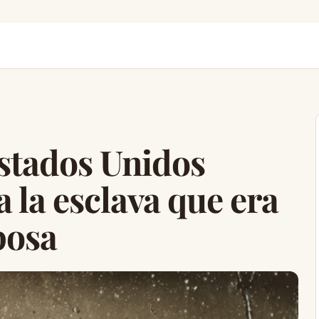
Estados Unidos
 la esclava que era
posa