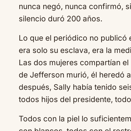
nunca negó, nunca confirmó, s
silencio duró 200 años.
Lo que el periódico no publicó
era solo su esclava, era la me
Las dos mujeres compartían el
de Jefferson murió, él heredó a
después, Sally había tenido se
todos hijos del presidente, tod
Todos con la piel lo suficient
con blancos, todos con el ros