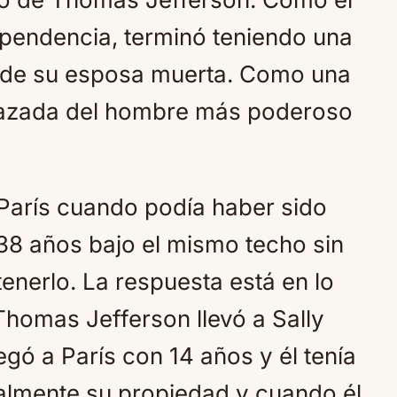
ependencia, terminó teniendo una
a de su esposa muerta. Como una
razada del hombre más poderoso
 París cuando podía haber sido
 38 años bajo el mismo techo sin
enerlo. La respuesta está en lo
omas Jefferson llevó a Sally
egó a París con 14 años y él tenía
galmente su propiedad y cuando él