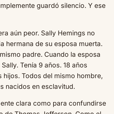
implemente guardó silencio. Y ese
 era aún peor. Sally Hemings no
dia hermana de su esposa muerta.
 mismo padre. Cuando la esposa
 Sally. Tenía 9 años. 18 años
is hijos. Todos del mismo hombre,
os nacidos en esclavitud.
emente clara como para confundirse
tro de Thomas Jefferson. Como el