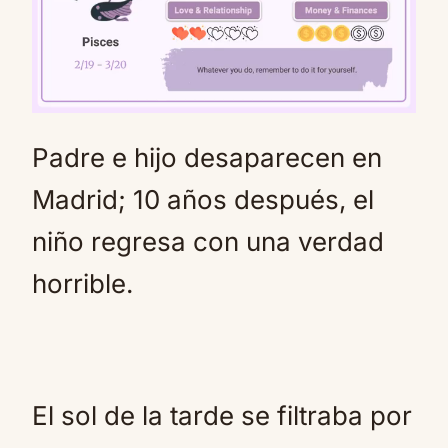
Padre e hijo desaparecen en
Mute
Madrid; 10 años después, el
niño regresa con una verdad
horrible.
El sol de la tarde se filtraba por