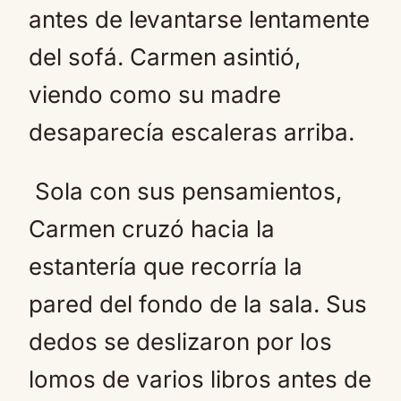
antes de levantarse lentamente
del sofá. Carmen asintió,
viendo como su madre
desaparecía escaleras arriba.
Sola con sus pensamientos,
Carmen cruzó hacia la
estantería que recorría la
pared del fondo de la sala. Sus
dedos se deslizaron por los
lomos de varios libros antes de