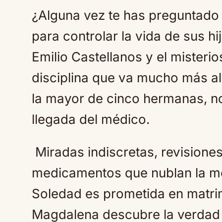
¿Alguna vez te has preguntado q
para controlar la vida de sus hij
Emilio Castellanos y el mister
disciplina que va mucho más all
la mayor de cinco hermanas, no
llegada del médico.
Miradas indiscretas, revisione
medicamentos que nublan la m
Soledad es prometida en matri
Magdalena descubre la verdad 