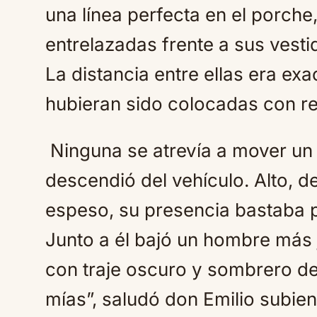
una línea perfecta en el porch
entrelazadas frente a sus ves
La distancia entre ellas era ex
hubieran sido colocadas con re
Ninguna se atrevía a mover un
descendió del vehículo. Alto, d
espeso, su presencia bastaba p
Junto a él bajó un hombre más 
con traje oscuro y sombrero de 
mías”, saludó don Emilio subie