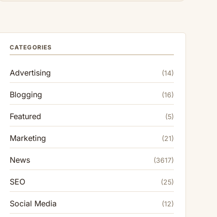
CATEGORIES
Advertising
(14)
Blogging
(16)
Featured
(5)
Marketing
(21)
News
(3617)
SEO
(25)
Social Media
(12)