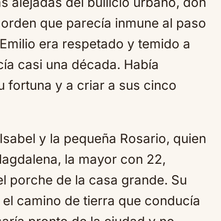
s alejadas del bullicio urbano, don
 orden que parecía inmune al paso
 Emilio era respetado y temido a
cía casi una década. Había
 fortuna y a criar a sus cinco
sabel y la pequeña Rosario, quien
agdalena, la mayor con 22,
l porche de la casa grande. Su
a el camino de tierra que conducía