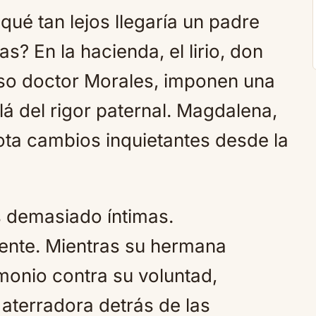
ué tan lejos llegaría un padre
as? En la hacienda, el lirio, don
ioso doctor Morales, imponen una
á del rigor paternal. Magdalena,
ta cambios inquietantes desde la
s demasiado íntimas.
ente. Mientras su hermana
monio contra su voluntad,
aterradora detrás de las