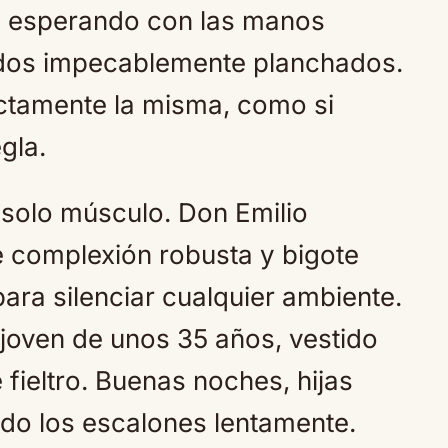
e, esperando con las manos
tidos impecablemente planchados.
actamente la misma, como si
gla.
 solo músculo. Don Emilio
e complexión robusta y bigote
ara silenciar cualquier ambiente.
joven de unos 35 años, vestido
fieltro. Buenas noches, hijas
ndo los escalones lentamente.