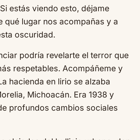
 Si estás viendo esto, déjame
e qué lugar nos acompañas y a
sta oscuridad.
iar podría revelarte el terror que
 más respetables. Acompáñeme y
La hacienda en lirio se alzaba
orelia, Michoacán. Era 1938 y
de profundos cambios sociales