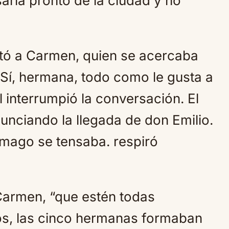
aría pronto de la ciudad y no
ntó a Carmen, quien se acercaba
 Sí, hermana, todo como le gusta a
 interrumpió la conversación. El
unciando la llegada de don Emilio.
mago se tensaba. respiró
Carmen, “que estén todas
os, las cinco hermanas formaban