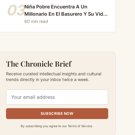
03
Niña Pobre Encuentra A Un
Millonario En El Basurero Y Su Vida
Cambia Para Siempre…
60 min read
The Chronicle Brief
Receive curated intellectual insights and cultural
trends directly in your inbox twice a week.
SUBSCRIBE NOW
By subscribing you agree to our Terms of Service.