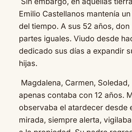
Sin embargo, en aquellas tierra
Emilio Castellanos mantenía un
del tiempo. A sus 52 años, don
partes iguales. Viudo desde ha
dedicado sus días a expandir su
hijas.
Magdalena, Carmen, Soledad, I
apenas contaba con 12 años. M
observaba el atardecer desde e
mirada, siempre alerta, vigilab