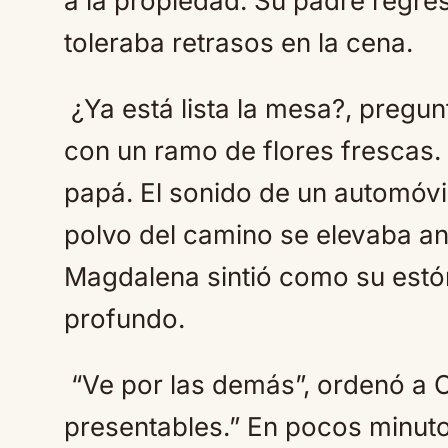
a la propiedad. Su padre regres
toleraba retrasos en la cena.
¿Ya está lista la mesa?, pregu
con un ramo de flores frescas.
papá. El sonido de un automóvil
polvo del camino se elevaba an
Magdalena sintió como su estó
profundo.
“Ve por las demás”, ordenó a 
presentables.” En pocos minut