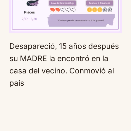
Desapareció, 15 años después
Mute
su MADRE la encontró en la
casa del vecino. Conmovió al
país