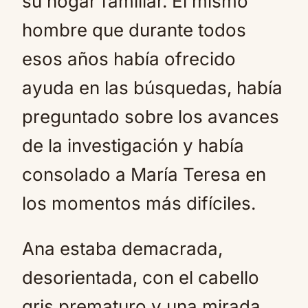
su hogar familiar. El mismo
hombre que durante todos
esos años había ofrecido
ayuda en las búsquedas, había
preguntado sobre los avances
de la investigación y había
consolado a María Teresa en
los momentos más difíciles.
Ana estaba demacrada,
desorientada, con el cabello
gris prematuro y una mirada