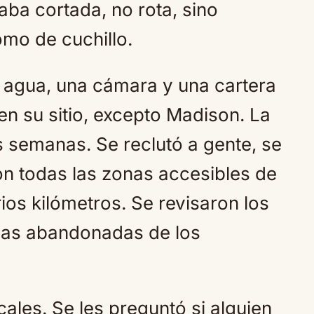
aba cortada, no rota, sino
omo de cuchillo.
 agua, una cámara y una cartera
n su sitio, excepto Madison. La
 semanas. Se reclutó a gente, se
ron todas las zonas accesibles de
ios kilómetros. Se revisaron los
añas abandonadas de los
cales. Se les preguntó si alguien