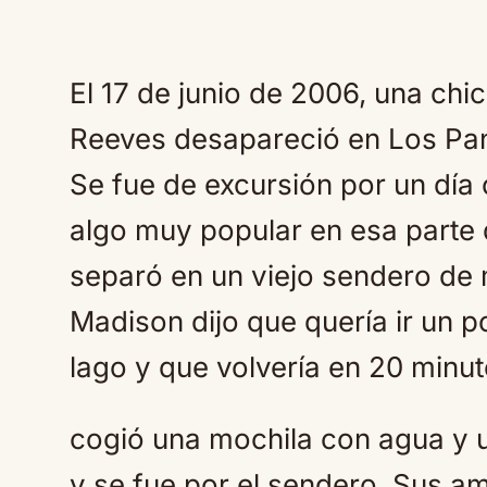
El 17 de junio de 2006, una ch
Reeves desapareció en Los Pan
Se fue de excursión por un día
algo muy popular en esa parte d
separó en un viejo sendero de
Madison dijo que quería ir un p
lago y que volvería en 20 minut
cogió una mochila con agua y u
y se fue por el sendero. Sus 