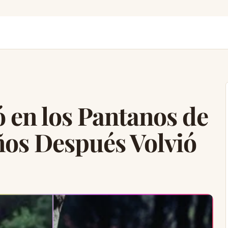
 en los Pantanos de
ños Después Volvió