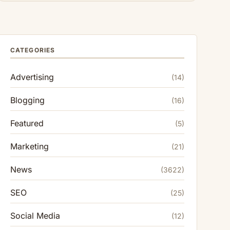
CATEGORIES
Advertising
(14)
Blogging
(16)
Featured
(5)
Marketing
(21)
News
(3622)
SEO
(25)
Social Media
(12)