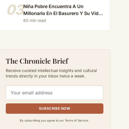
03
Niña Pobre Encuentra A Un
Millonario En El Basurero Y Su Vida
Cambia Para Siempre…
60 min read
The Chronicle Brief
Receive curated intellectual insights and cultural
trends directly in your inbox twice a week.
SUBSCRIBE NOW
By subscribing you agree to our Terms of Service.