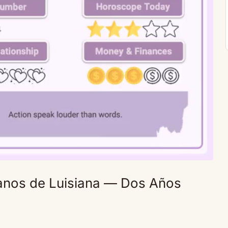
anos de Luisiana — Dos Años
Mute