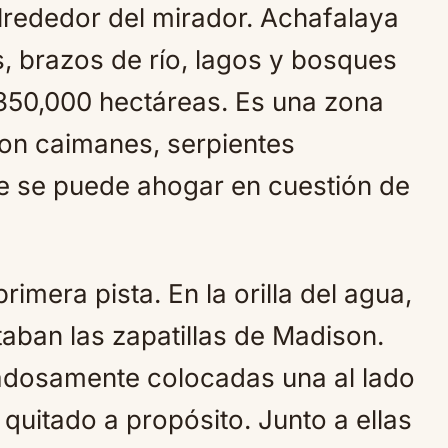
lrededor del mirador. Achafalaya
, brazos de río, lagos y bosques
50,000 hectáreas. Es una zona
 con caimanes, serpientes
ue se puede ahogar en cuestión de
rimera pista. En la orilla del agua,
aban las zapatillas de Madison.
adosamente colocadas una al lado
 quitado a propósito. Junto a ellas