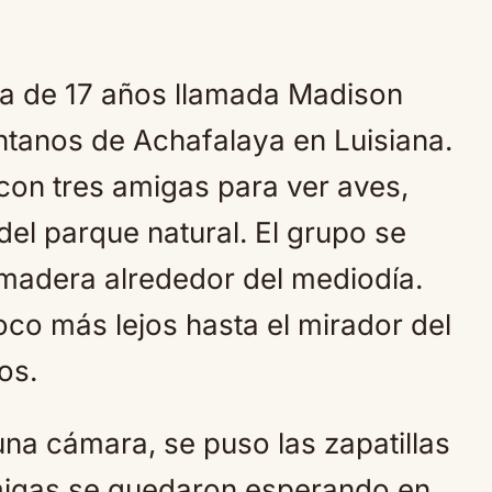
ica de 17 años llamada Madison
tanos de Achafalaya en Luisiana.
 con tres amigas para ver aves,
el parque natural. El grupo se
 madera alrededor del mediodía.
oco más lejos hasta el mirador del
os.
na cámara, se puso las zapatillas
amigas se quedaron esperando en