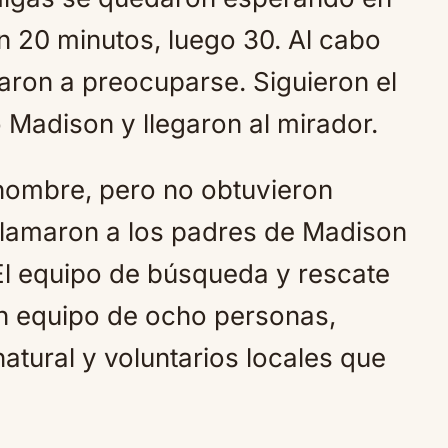
on 20 minutos, luego 30. Al cabo
aron a preocuparse. Siguieron el
 Madison y llegaron al mirador.
u nombre, pero no obtuvieron
 llamaron a los padres de Madison
 El equipo de búsqueda y rescate
un equipo de ocho personas,
atural y voluntarios locales que