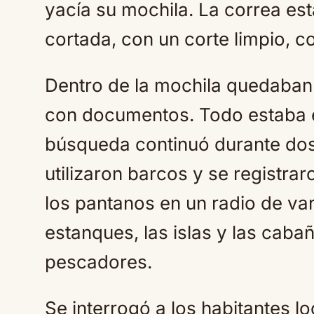
yacía su mochila. La correa est
cortada, con un corte limpio, c
Dentro de la mochila quedaban
con documentos. Todo estaba e
búsqueda continuó durante dos
utilizaron barcos y se registra
los pantanos en un radio de var
estanques, las islas y las cab
pescadores.
Se interrogó a los habitantes lo