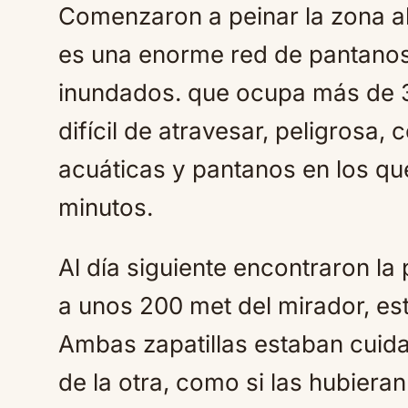
Comenzaron a peinar la zona a
es una enorme red de pantanos
inundados. que ocupa más de 3
difícil de atravesar, peligrosa,
acuáticas y pantanos en los q
minutos.
Al día siguiente encontraron la p
a unos 200 met del mirador, est
Ambas zapatillas estaban cuid
de la otra, como si las hubieran