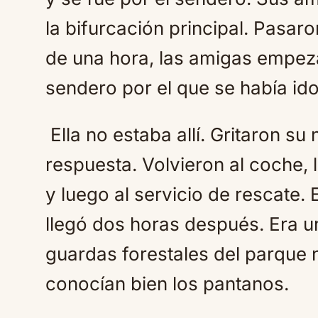
la bifurcación principal. Pasar
de una hora, las amigas empez
sendero por el que se había ido
Ella no estaba allí. Gritaron s
respuesta. Volvieron al coche,
y luego al servicio de rescate.
llegó dos horas después. Era 
guardas forestales del parque n
conocían bien los pantanos.