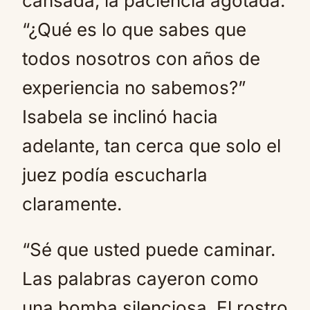
cansada, la paciencia agotada.
“¿Qué es lo que sabes que
todos nosotros con años de
experiencia no sabemos?”
Isabela se inclinó hacia
adelante, tan cerca que solo el
juez podía escucharla
claramente.
“Sé que usted puede caminar.
Las palabras cayeron como
una bomba silenciosa. El rostro