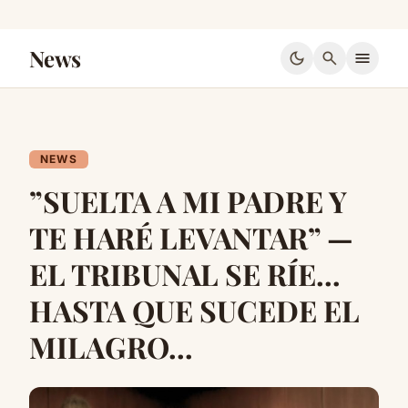
News
dark_mode
search
menu
NEWS
”SUELTA A MI PADRE Y
TE HARÉ LEVANTAR” —
EL TRIBUNAL SE RÍE…
HASTA QUE SUCEDE EL
MILAGRO…