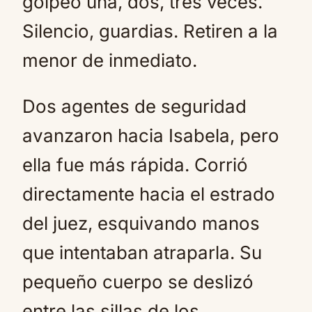
golpeó una, dos, tres veces.
Silencio, guardias. Retiren a la
menor de inmediato.
Dos agentes de seguridad
avanzaron hacia Isabela, pero
ella fue más rápida. Corrió
directamente hacia el estrado
del juez, esquivando manos
que intentaban atraparla. Su
pequeño cuerpo se deslizó
entre las sillas de los