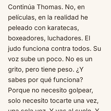
Continúa Thomas. No, en
películas, en la realidad he
peleado con karatecas,
boxeadores, luchadores. El
judo funciona contra todos. Su
voz sube un poco. No es un
grito, pero tiene peso. ¿Y
sabes por qué funciona?
Porque no necesito golpear,
solo necesito tocarte una vez,
una sola vez. Y vas al suelo. Y