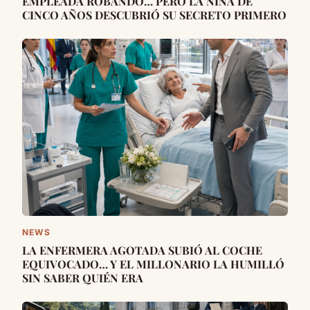
EMPLEADA ROBANDO… PERO LA NIÑA DE
CINCO AÑOS DESCUBRIÓ SU SECRETO PRIMERO
NEWS
LA ENFERMERA AGOTADA SUBIÓ AL COCHE
EQUIVOCADO… Y EL MILLONARIO LA HUMILLÓ
SIN SABER QUIÉN ERA