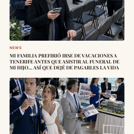
NEWS
MI FAMILIA PREFIRIÓ IRSE DE VACACIONES A
TENERIFE ANTES QUE ASISTIR AL FUNERAL DE
MI HIJO… ASÍ QUE DEJÉ DE PAGARLES LA VIDA