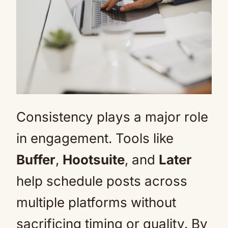
Consistency plays a major role
in engagement. Tools like
Buffer
,
Hootsuite
, and
Later
help schedule posts across
multiple platforms without
sacrificing timing or quality. By