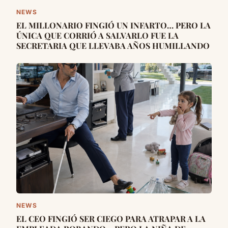
NEWS
EL MILLONARIO FINGIÓ UN INFARTO… PERO LA
ÚNICA QUE CORRIÓ A SALVARLO FUE LA
SECRETARIA QUE LLEVABA AÑOS HUMILLANDO
NEWS
EL CEO FINGIÓ SER CIEGO PARA ATRAPAR A LA