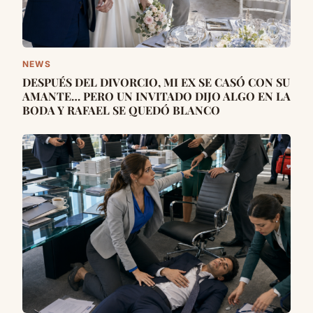
NEWS
DESPUÉS DEL DIVORCIO, MI EX SE CASÓ CON SU
AMANTE… PERO UN INVITADO DIJO ALGO EN LA
BODA Y RAFAEL SE QUEDÓ BLANCO