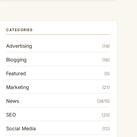
CATEGORIES
Advertising
(14)
Blogging
(16)
Featured
(5)
Marketing
(21)
News
(3615)
SEO
(25)
Social Media
(12)