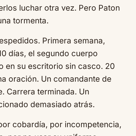
erlos luchar otra vez. Pero Paton
 una tormenta.
 despedidos. Primera semana,
0 días, el segundo cuerpo
o en su escritorio sin casco. 20
una oración. Un comandante de
te. Carrera terminada. Un
ionado demasiado atrás.
 por cobardía, por incompetencia,