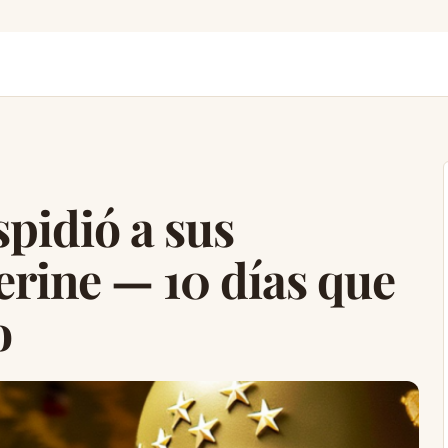
pidió a sus
serine — 10 días que
o