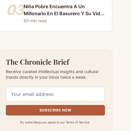
03
Niña Pobre Encuentra A Un
Millonario En El Basurero Y Su Vida
Cambia Para Siempre…
60 min read
The Chronicle Brief
Receive curated intellectual insights and cultural
trends directly in your inbox twice a week.
SUBSCRIBE NOW
By subscribing you agree to our Terms of Service.