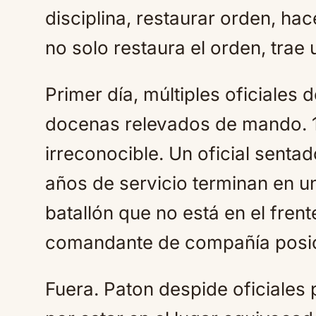
disciplina, restaurar orden, hac
no solo restaura el orden, trae
Primer día, múltiples oficiales
docenas relevados de mando. 1
irreconocible. Un oficial sentad
años de servicio terminan en 
batallón que no está en el fren
comandante de compañía posic
Fuera. Paton despide oficiales