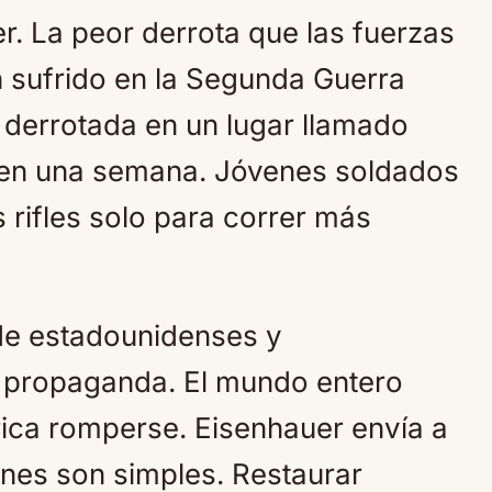
r. La peor derrota que las fuerzas
 sufrido en la Segunda Guerra
 derrotada en un lugar llamado
 en una semana. Jóvenes soldados
 rifles solo para correr más
de estadounidenses y
 propaganda. El mundo entero
ica romperse. Eisenhauer envía a
enes son simples. Restaurar