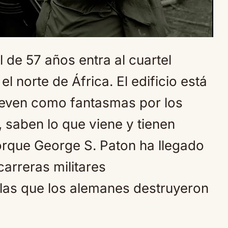
 de 57 años entra al cuartel
 norte de África. El edificio está
mueven como fantasmas por los
, saben lo que viene y tienen
orque George S. Paton ha llegado
carreras militares
 las que los alemanes destruyeron