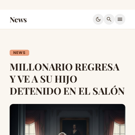
News
dark_mode
search
menu
NEWS
MILLONARIO REGRESA
Y VE A SU HIJO
DETENIDO EN EL SALÓN