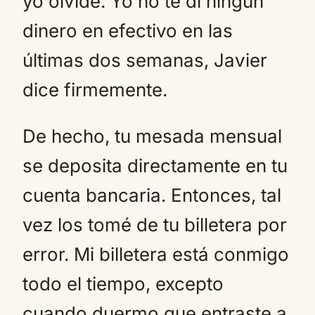
yo olvidé. Yo no te di ningún
dinero en efectivo en las
últimas dos semanas, Javier
dice firmemente.
De hecho, tu mesada mensual
se deposita directamente en tu
cuenta bancaria. Entonces, tal
vez los tomé de tu billetera por
error. Mi billetera está conmigo
todo el tiempo, excepto
cuando duermo que entraste a