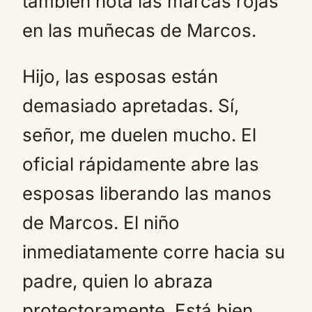
también nota las marcas rojas
en las muñecas de Marcos.
Hijo, las esposas están
demasiado apretadas. Sí,
señor, me duelen mucho. El
oficial rápidamente abre las
esposas liberando las manos
de Marcos. El niño
inmediatamente corre hacia su
padre, quien lo abraza
protectoramente. Está bien,