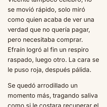
se movió rápido, solo miró
como quien acaba de ver una
verdad que no quería pagar,
pero necesitaba comprar.
Efraín logró al fin un respiro
raspado, luego otro. La cara se
le puso roja, después pálida.
Se quedó arrodillado un
momento más, tragando saliva
como si le costara recuperar el