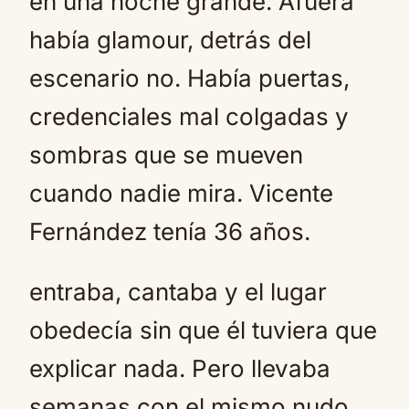
en una noche grande. Afuera
había glamour, detrás del
escenario no. Había puertas,
credenciales mal colgadas y
sombras que se mueven
cuando nadie mira. Vicente
Fernández tenía 36 años.
entraba, cantaba y el lugar
obedecía sin que él tuviera que
explicar nada. Pero llevaba
semanas con el mismo nudo