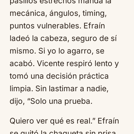
pasillos estrechos manda la
mecánica, ángulos, timing,
puntos vulnerables. Efraín
ladeó la cabeza, seguro de sí
mismo. Si yo lo agarro, se
acabó. Vicente respiró lento y
tomó una decisión práctica
limpia. Sin lastimar a nadie,
dijo, “Solo una prueba.
Quiero ver qué es real.” Efraín
se quitó la chaqueta sin prisa,