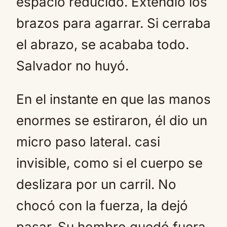
espacio reducido. Extendió los
brazos para agarrar. Si cerraba
el abrazo, se acababa todo.
Salvador no huyó.
En el instante en que las manos
enormes se estiraron, él dio un
micro paso lateral. casi
invisible, como si el cuerpo se
deslizara por un carril. No
chocó con la fuerza, la dejó
pasar. Su hombro quedó fuera