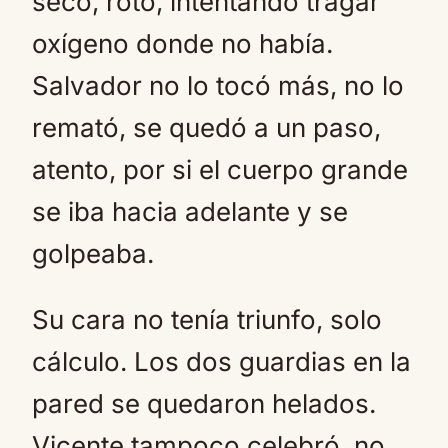
seco, roto, intentando tragar
oxígeno donde no había.
Salvador no lo tocó más, no lo
remató, se quedó a un paso,
atento, por si el cuerpo grande
se iba hacia adelante y se
golpeaba.
Su cara no tenía triunfo, solo
cálculo. Los dos guardias en la
pared se quedaron helados.
Vicente tampoco celebró, no