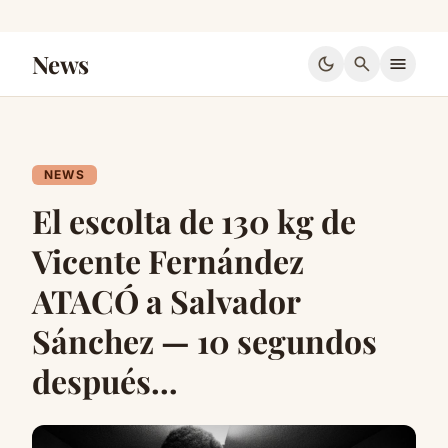
News
dark_mode
search
menu
NEWS
El escolta de 130 kg de
Vicente Fernández
ATACÓ a Salvador
Sánchez — 10 segundos
después…