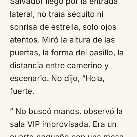
Salvador llegó por la entrada
lateral, no traía séquito ni
sonrisa de estrella, solo ojos
atentos. Miró la altura de las
puertas, la forma del pasillo, la
distancia entre camerino y
escenario. No dijo, “Hola,
fuerte.
” No buscó manos. observó la
sala VIP improvisada. Era un
cuarto pequeño con una mesa,