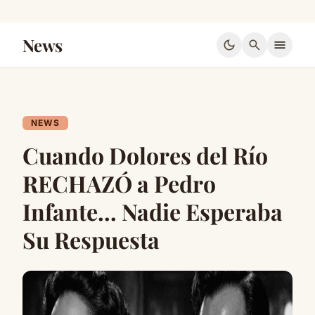
News
dark_mode
search
menu
NEWS
Cuando Dolores del Río
RECHAZÓ a Pedro
Infante… Nadie Esperaba
Su Respuesta