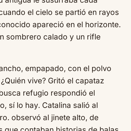
uando el cielo se partió en rayos
sconocido apareció en el horizonte.
 sombrero calado y un rifle
 rancho, empapado, con el polvo
 ¿Quién vive? Gritó el capataz
busca refugio respondió el
 sí lo hay. Catalina salió al
o. observó al jinete alto, de
s que contaban historias de balas