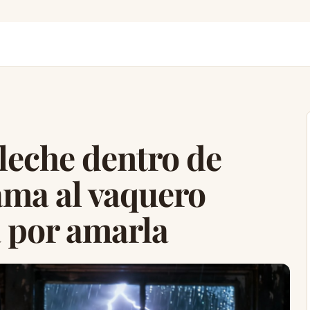
 leche dentro de
ama al vaquero
a por amarla