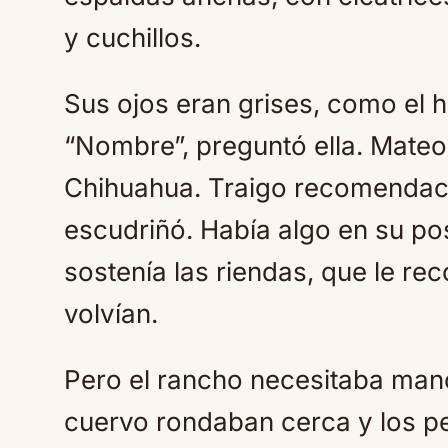
y cuchillos.
Sus ojos eran grises, como el
“Nombre”, preguntó ella. Mate
Chihuahua. Traigo recomendac
escudriñó. Había algo en su po
sostenía las riendas, que le r
volvían.
Pero el rancho necesitaba mano
cuervo rondaban cerca y los p