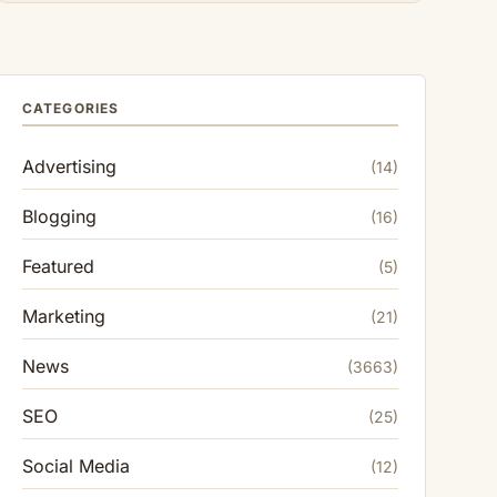
CATEGORIES
Advertising
(14)
Blogging
(16)
Featured
(5)
Marketing
(21)
News
(3663)
SEO
(25)
Social Media
(12)