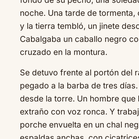
noche. Una tarde de tormenta, c
y la tierra tembló, un jinete de
Cabalgaba un caballo negro con
cruzado en la montura.
Se detuvo frente al portón del
pegado a la barba de tres días.
desde la torre. Un hombre que 
extraño con voz ronca. Y trabajo,
porche envuelta en un chal negr
espaldas anchas, con cicatrice