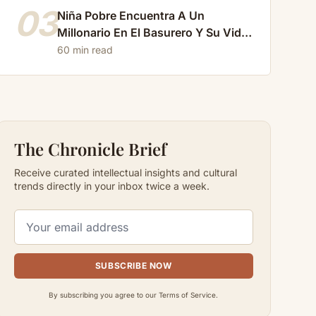
03
Niña Pobre Encuentra A Un
Millonario En El Basurero Y Su Vida
Cambia Para Siempre…
60 min read
The Chronicle Brief
Receive curated intellectual insights and cultural
trends directly in your inbox twice a week.
SUBSCRIBE NOW
By subscribing you agree to our Terms of Service.