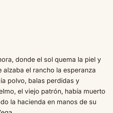
nora, donde el sol quema la piel y
e alzaba el rancho la esperanza
aía polvo, balas perdidas y
mo, el viejo patrón, había muerto
ando la hacienda en manos de su
Vega.