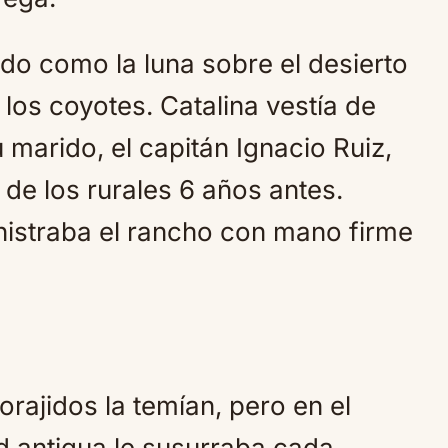
ado como la luna sobre el desierto
 los coyotes. Catalina vestía de
 marido, el capitán Ignacio Ruiz,
e los rurales 6 años antes.
istraba el rancho con mano firme
orajidos la temían, pero en el
d antigua le susurraba cada