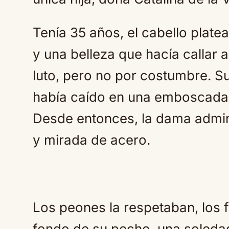
Tenía 35 años, el cabello plate
y una belleza que hacía callar a
luto, pero no por costumbre. Su
había caído en una emboscada d
Desde entonces, la dama admin
y mirada de acero.
Los peones la respetaban, los f
fondo de su pecho, una soleda