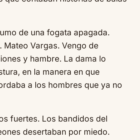
 humo de una fogata apagada.
o. Mateo Vargas. Vengo de
iones y hambre. La dama lo
stura, en la manera en que
ecordaba a los hombres que ya no
s fuertes. Los bandidos del
eones desertaban por miedo.