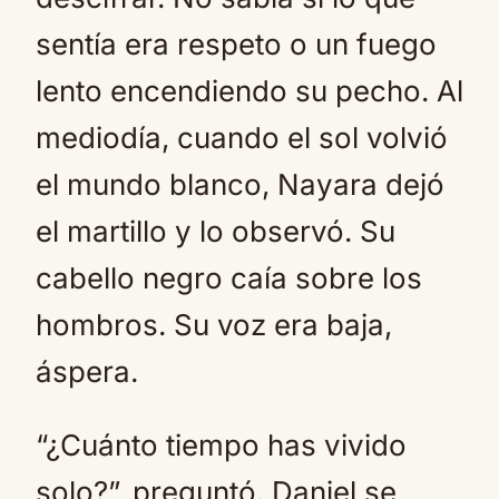
sentía era respeto o un fuego
lento encendiendo su pecho. Al
mediodía, cuando el sol volvió
el mundo blanco, Nayara dejó
el martillo y lo observó. Su
cabello negro caía sobre los
hombros. Su voz era baja,
áspera.
“¿Cuánto tiempo has vivido
solo?”, preguntó. Daniel se