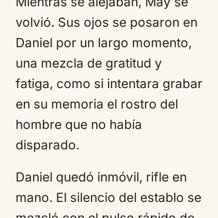
Mientras se alejaban, May se
volvió. Sus ojos se posaron en
Daniel por un largo momento,
una mezcla de gratitud y
fatiga, como si intentara grabar
en su memoria el rostro del
hombre que no había
disparado.
Daniel quedó inmóvil, rifle en
mano. El silencio del establo se
mezcló con el pulso rápido de