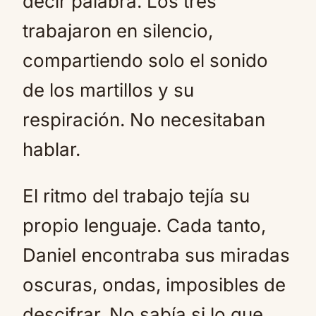
decir palabra. Los tres
trabajaron en silencio,
compartiendo solo el sonido
de los martillos y su
respiración. No necesitaban
hablar.
El ritmo del trabajo tejía su
propio lenguaje. Cada tanto,
Daniel encontraba sus miradas
oscuras, ondas, imposibles de
descifrar. No sabía si lo que