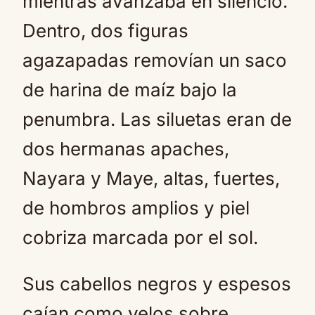
mientras avanzaba en silencio.
Dentro, dos figuras
agazapadas removían un saco
de harina de maíz bajo la
penumbra. Las siluetas eran de
dos hermanas apaches,
Nayara y Maye, altas, fuertes,
de hombros amplios y piel
cobriza marcada por el sol.
Sus cabellos negros y espesos
caían como velos sobre