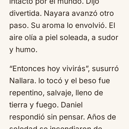
intacto por el mundo. Dijo
divertida. Nayara avanzó otro
paso. Su aroma lo envolvió. El
aire olía a piel soleada, a sudor
y humo.
“Entonces hoy vivirás”, susurró
Nallara. lo tocó y el beso fue
repentino, salvaje, lleno de
tierra y fuego. Daniel
respondió sin pensar. Años de
soledad se incendiaron de