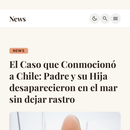
News
dark_mode
search
menu
NEWS
El Caso que Conmocionó
a Chile: Padre y su Hija
desaparecieron en el mar
sin dejar rastro