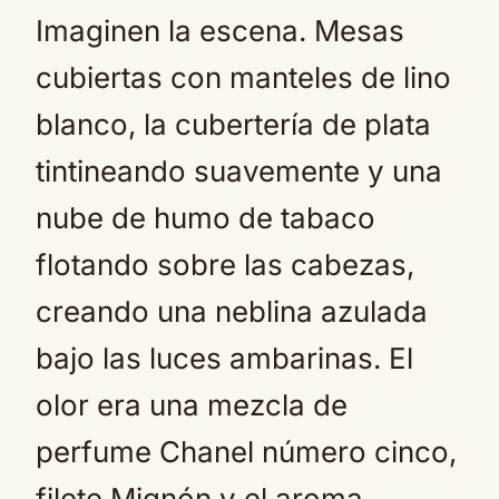
Imaginen la escena. Mesas
cubiertas con manteles de lino
blanco, la cubertería de plata
tintineando suavemente y una
nube de humo de tabaco
flotando sobre las cabezas,
creando una neblina azulada
bajo las luces ambarinas. El
olor era una mezcla de
perfume Chanel número cinco,
filete Mignón y el aroma