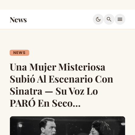
News
dark_mode
search
menu
NEWS
Una Mujer Misteriosa
Subió Al Escenario Con
Sinatra — Su Voz Lo
PARÓ En Seco…