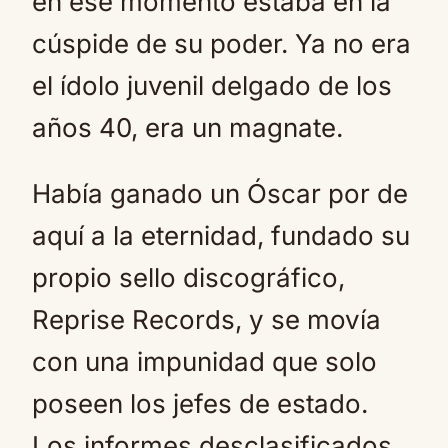
en ese momento estaba en la
cúspide de su poder. Ya no era
el ídolo juvenil delgado de los
años 40, era un magnate.
Había ganado un Óscar por de
aquí a la eternidad, fundado su
propio sello discográfico,
Reprise Records, y se movía
con una impunidad que solo
poseen los jefes de estado.
Los informes desclasificados