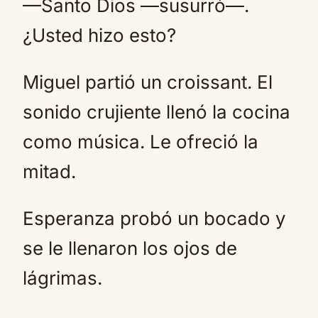
—Santo Dios —susurró—.
¿Usted hizo esto?
Miguel partió un croissant. El
sonido crujiente llenó la cocina
como música. Le ofreció la
mitad.
Esperanza probó un bocado y
se le llenaron los ojos de
lágrimas.