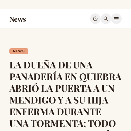
News
dark_mode
search
menu
NEWS
LA DUEÑA DE UNA
PANADERÍA EN QUIEBRA
ABRIÓ LA PUERTA A UN
MENDIGO Y A SU HIJA
ENFERMA DURANTE
UNA TORMENTA; TODO