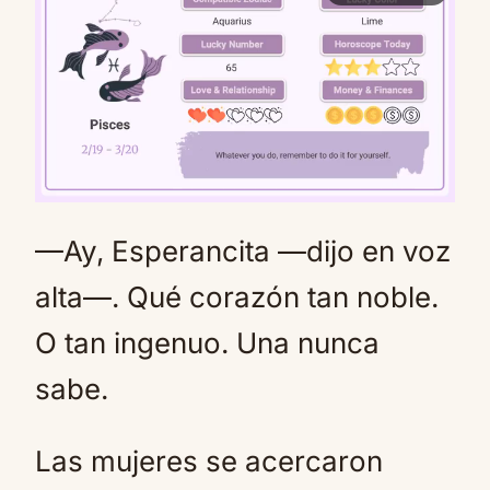
—Ay, Esperancita —dijo en voz
Mute
alta—. Qué corazón tan noble.
O tan ingenuo. Una nunca
sabe.
Las mujeres se acercaron