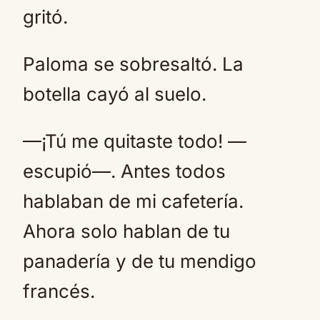
gritó.
Paloma se sobresaltó. La
botella cayó al suelo.
—¡Tú me quitaste todo! —
escupió—. Antes todos
hablaban de mi cafetería.
Ahora solo hablan de tu
panadería y de tu mendigo
francés.