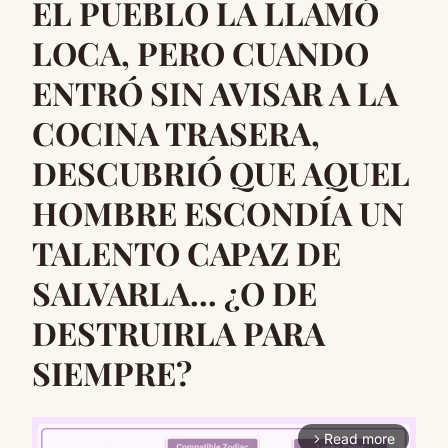
EL PUEBLO LA LLAMÓ
LOCA, PERO CUANDO
ENTRÓ SIN AVISAR A LA
COCINA TRASERA,
DESCUBRIÓ QUE AQUEL
HOMBRE ESCONDÍA UN
TALENTO CAPAZ DE
SALVARLA… ¿O DE
DESTRUIRLA PARA
SIEMPRE?
Read more
arrow_forward_ios