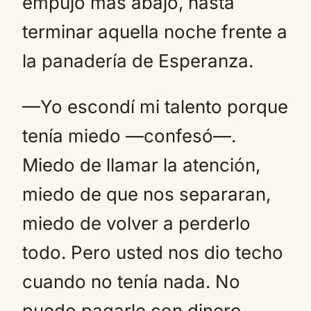
empujó más abajo, hasta
terminar aquella noche frente a
la panadería de Esperanza.
—Yo escondí mi talento porque
tenía miedo —confesó—.
Miedo de llamar la atención,
miedo de que nos separaran,
miedo de volver a perderlo
todo. Pero usted nos dio techo
cuando no tenía nada. No
puedo pagarle con dinero,