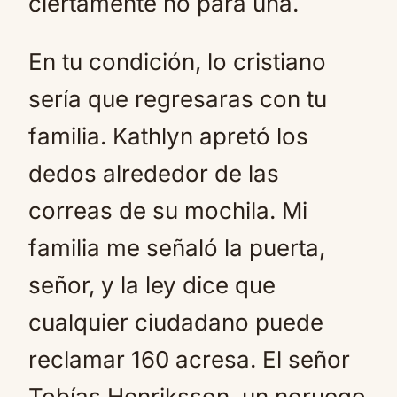
ciertamente no para una.
En tu condición, lo cristiano
sería que regresaras con tu
familia. Kathlyn apretó los
dedos alrededor de las
correas de su mochila. Mi
familia me señaló la puerta,
señor, y la ley dice que
cualquier ciudadano puede
reclamar 160 acresa. El señor
Tobías Henriksson, un noruego