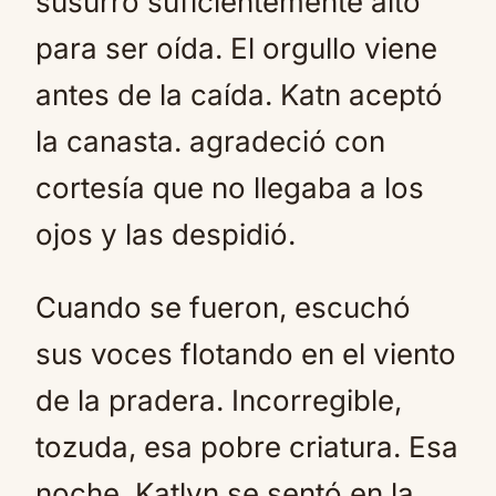
susurró suficientemente alto
para ser oída. El orgullo viene
antes de la caída. Katn aceptó
la canasta. agradeció con
cortesía que no llegaba a los
ojos y las despidió.
Cuando se fueron, escuchó
sus voces flotando en el viento
de la pradera. Incorregible,
tozuda, esa pobre criatura. Esa
noche, Katlyn se sentó en la