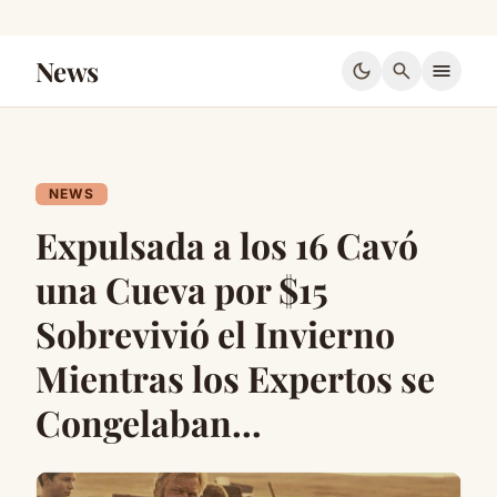
News
dark_mode
search
menu
NEWS
Expulsada a los 16 Cavó
una Cueva por $15
Sobrevivió el Invierno
Mientras los Expertos se
Congelaban…