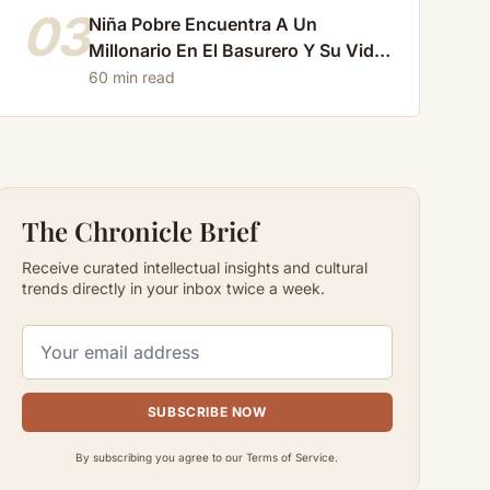
03
Niña Pobre Encuentra A Un
Millonario En El Basurero Y Su Vida
Cambia Para Siempre…
60 min read
The Chronicle Brief
Receive curated intellectual insights and cultural
trends directly in your inbox twice a week.
SUBSCRIBE NOW
By subscribing you agree to our Terms of Service.