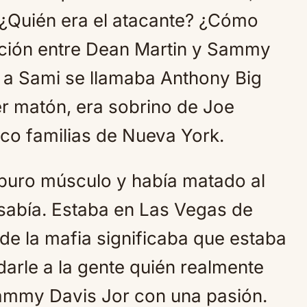
 ¿Quién era el atacante? ¿Cómo
ación entre Dean Martin y Sammy
 a Sami se llamaba Anthony Big
r matón, era sobrino de Joe
nco familias de Nueva York.
 puro músculo y había matado al
sabía. Estaba en Las Vegas de
de la mafia significaba que estaba
darle a la gente quién realmente
ammy Davis Jor con una pasión.