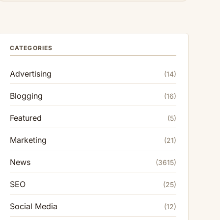
CATEGORIES
Advertising
(14)
Blogging
(16)
Featured
(5)
Marketing
(21)
News
(3615)
SEO
(25)
Social Media
(12)