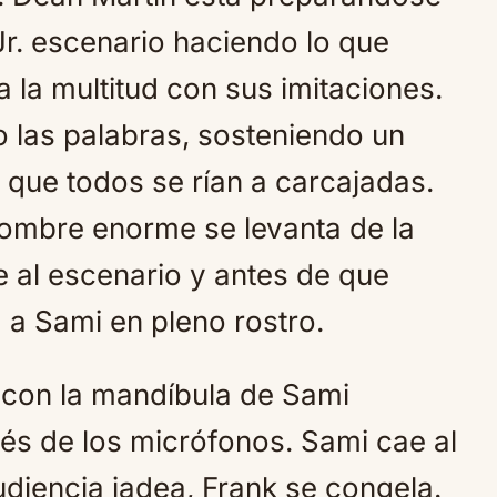
r. escenario haciendo lo que
 la multitud con sus imitaciones.
o las palabras, sosteniendo un
 que todos se rían a carcajadas.
hombre enorme se levanta de la
e al escenario y antes de que
 a Sami en pleno rostro.
 con la mandíbula de Sami
vés de los micrófonos. Sami cae al
audiencia jadea, Frank se congela.