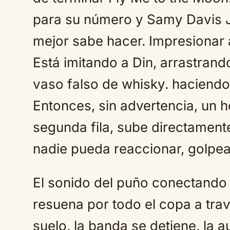
para su número y Samy Davis J
mejor sabe hacer. Impresionar a
Está imitando a Din, arrastrand
vaso falso de whisky. haciendo
Entonces, sin advertencia, un 
segunda fila, sube directament
nadie pueda reaccionar, golpea
El sonido del puño conectando
resuena por todo el copa a tra
suelo, la banda se detiene, la 