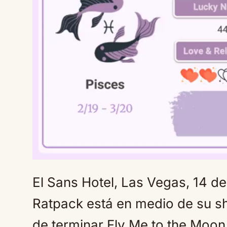
El Sans Hotel, Las Vegas, 14 d
Ratpack está en medio de su s
de terminar Fly Me to the Moo