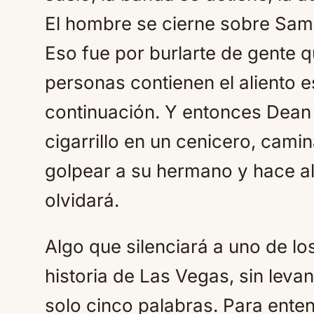
El hombre se cierne sobre Sam
Eso fue por burlarte de gente 
personas contienen el aliento 
continuación. Y entonces Dean
cigarrillo en un cenicero, cam
golpear a su hermano y hace a
olvidará.
Algo que silenciará a uno de l
historia de Las Vegas, sin leva
solo cinco palabras. Para ente