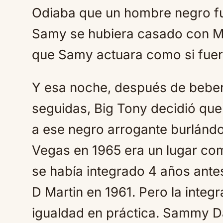
Odiaba que un hombre negro fu
Samy se hubiera casado con M
que Samy actuara como si fuera
Y esa noche, después de beber
seguidas, Big Tony decidió que 
a ese negro arrogante burlándo
Vegas en 1965 era un lugar com
se había integrado 4 años antes
D Martin en 1961. Pero la integ
igualdad en práctica. Sammy Da