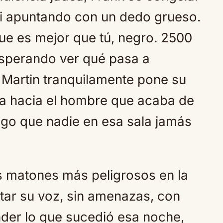
i apuntando con un dedo grueso.
que es mejor que tú, negro. 2500
esperando ver qué pasa a
 Martin tranquilamente pone su
ina hacia el hombre que acaba de
lgo que nadie en esa sala jamás
os matones más peligrosos en la
ntar su voz, sin amenazas, con
nder lo que sucedió esa noche,