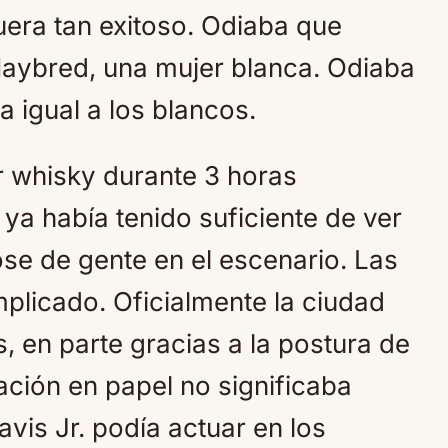
era tan exitoso. Odiaba que
aybred, una mujer blanca. Odiaba
 igual a los blancos.
 whisky durante 3 horas
ya había tenido suficiente de ver
se de gente en el escenario. Las
plicado. Oficialmente la ciudad
, en parte gracias a la postura de
ración en papel no significaba
vis Jr. podía actuar en los